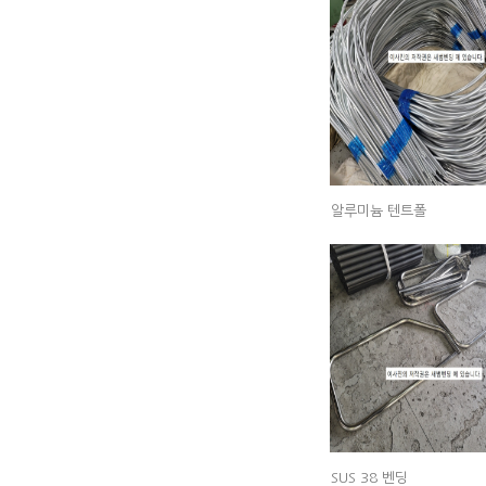
알루미늄 텐트폴
SUS 38 벤딩