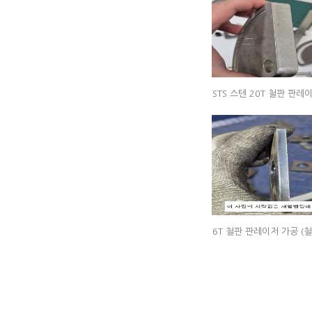
STS 스텐 20T 철판 판레이저가공 (철판/스텐철판/후판박판/최대40T/철판
6T 철판 판레이저 가공 (철판/스텐철판/후판박판/최대40T/철판