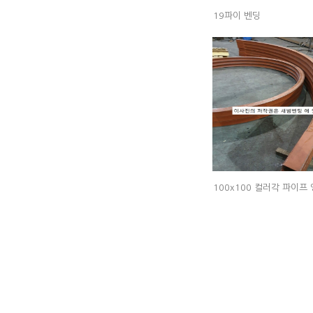
19파이 벤딩
100x100 컬러각 파이프 앵글